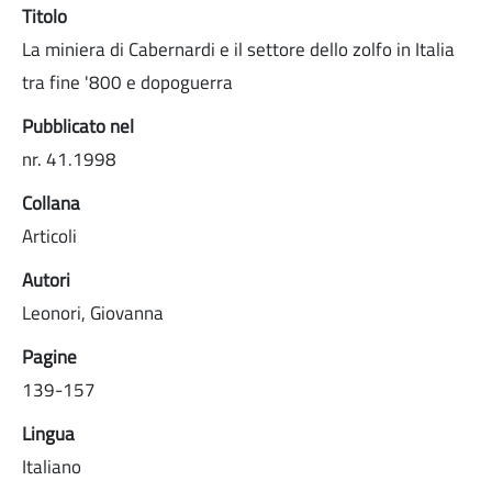
Titolo
La miniera di Cabernardi e il settore dello zolfo in Italia
tra fine '800 e dopoguerra
Pubblicato nel
nr. 41.1998
Collana
Articoli
Autori
Leonori, Giovanna
Pagine
139-157
Lingua
Italiano