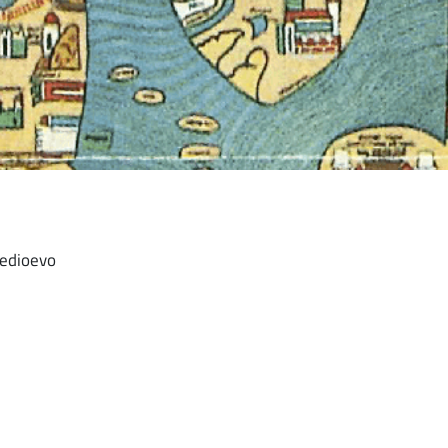
medioevo