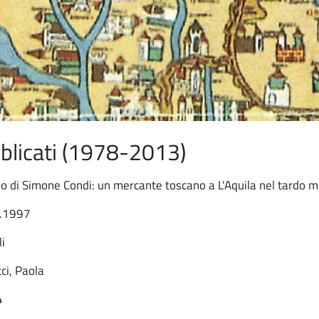
ubblicati (1978-2013)
o di Simone Condi: un mercante toscano a L'Aquila nel tardo 
9.1997
li
ci, Paola
4