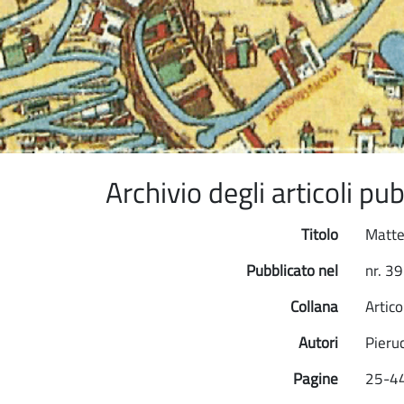
Archivio degli articoli p
Titolo
Matte
Pubblicato nel
nr. 3
Collana
Artico
Autori
Pieruc
Pagine
25-4