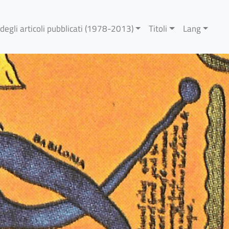
 degli articoli pubblicati (1978-2013)
Titoli
Lang