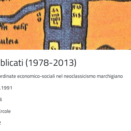
ubblicati (1978-2013)
ordinate economico-sociali nel neoclassicismo marchigiano
6.1991
li
Ercole
2