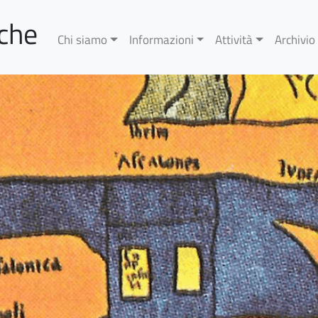
rche
Chi siamo
Informazioni
Attività
Archivio