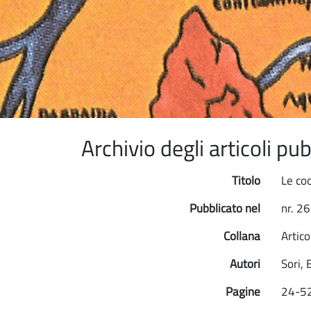
Archivio degli articoli p
Titolo
Le co
Pubblicato nel
nr. 2
Collana
Artico
Autori
Sori, 
Pagine
24-5