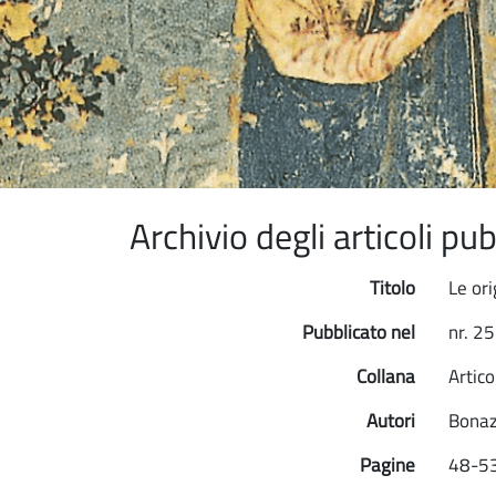
Archivio degli articoli p
Titolo
Le ori
Pubblicato nel
nr. 2
Collana
Artico
Autori
Bonaz
Pagine
48-5