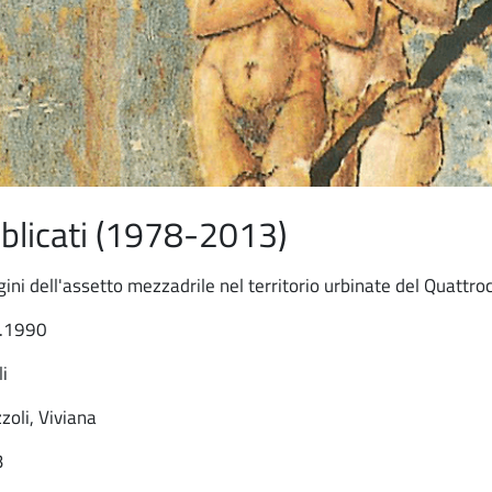
ubblicati (1978-2013)
gini dell'assetto mezzadrile nel territorio urbinate del Quattro
5.1990
li
zoli, Viviana
3