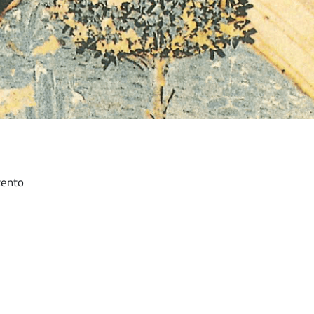
cento