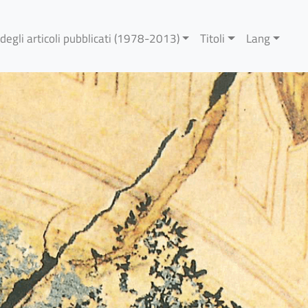
 degli articoli pubblicati (1978-2013)
Titoli
Lang