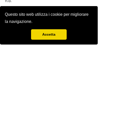
n.d.
Full-text
Questo sito web utilizza i cookie per migliorare
la navigazione.
Accetta
Rivista storica fondata nel 1978 da
Sergio
Anselmi
con Renzo Paci,
Ercole Sori e
Bandino
Giacomo Zenobi