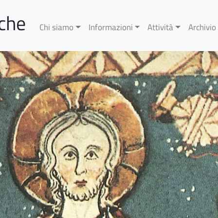
rche
Chi siamo
Informazioni
Attività
Archivio