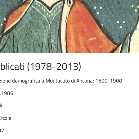
ubblicati (1978-2013)
zione demografica a Montacuto di Ancona: 1600-1900
7.1986
li
Ercole
07