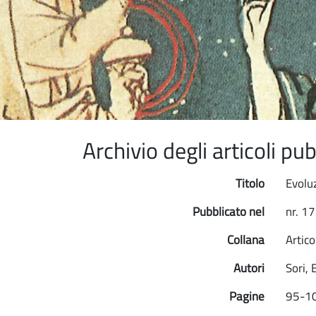
Archivio degli articoli p
Titolo
Evolu
Pubblicato nel
nr. 1
Collana
Artico
Autori
Sori, 
Pagine
95-1