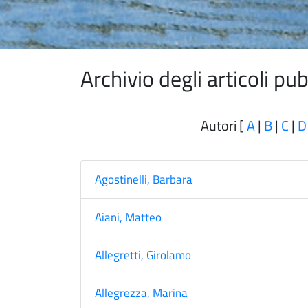
Archivio degli articoli p
Autori [
A
|
B
|
C
|
D
Agostinelli, Barbara
Aiani, Matteo
Allegretti, Girolamo
Allegrezza, Marina