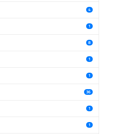
4
1
8
1
1
36
1
1