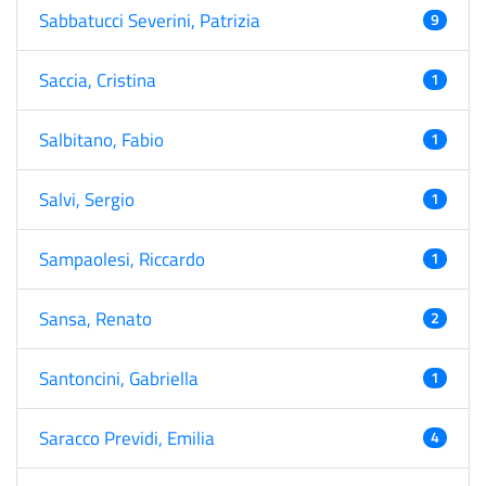
Sabbatucci Severini, Patrizia
9
Saccia, Cristina
1
Salbitano, Fabio
1
Salvi, Sergio
1
Sampaolesi, Riccardo
1
Sansa, Renato
2
Santoncini, Gabriella
1
Saracco Previdi, Emilia
4