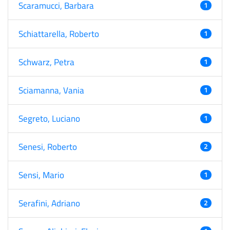
Scaramucci, Barbara
1
Schiattarella, Roberto
1
Schwarz, Petra
1
Sciamanna, Vania
1
Segreto, Luciano
1
Senesi, Roberto
2
Sensi, Mario
1
Serafini, Adriano
2