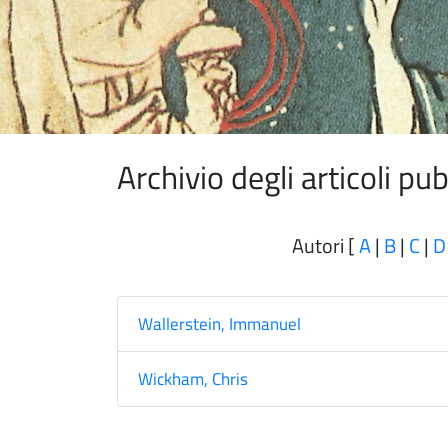
Archivio degli articoli p
Autori [
A
|
B
|
C
|
D
Wallerstein, Immanuel
Wickham, Chris