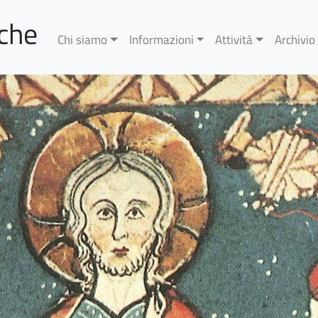
rche
Chi siamo
Informazioni
Attività
Archivio